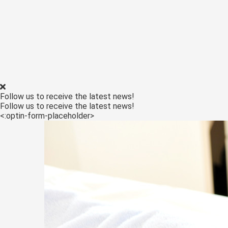
ezoeker.
Voorkeuren opslaan
Follow us to receive the latest news!
Follow us to receive the latest news!
<:optin-form-placeholder>