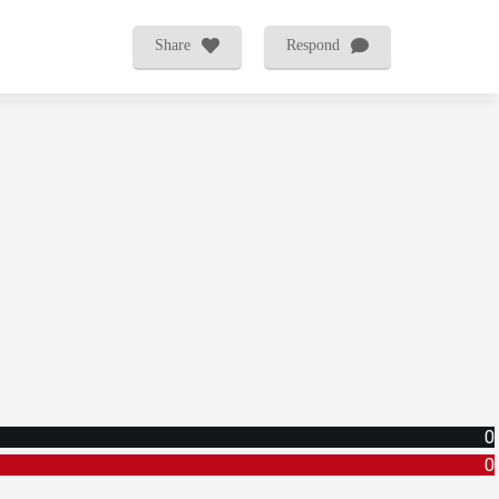
Share
Respond
0
0