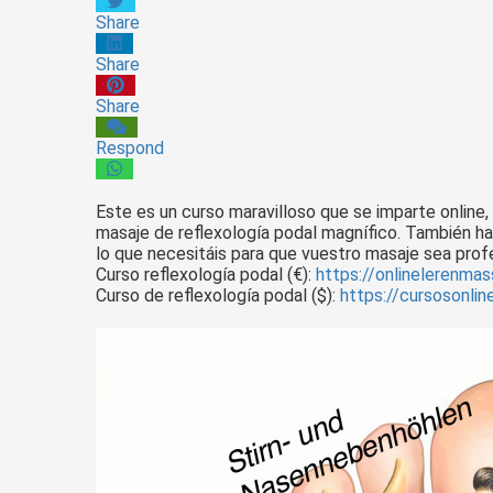
Share
Share
Share
Respond
Este es un curso maravilloso que se imparte online
masaje de reflexología podal magnífico. También ha
lo que necesitáis para que vuestro masaje sea profe
Curso reflexología podal (€):
https://onlinelerenmas
Curso de reflexología podal ($):
https://cursosonli