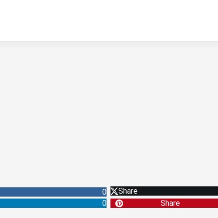
Share
0
0
Share