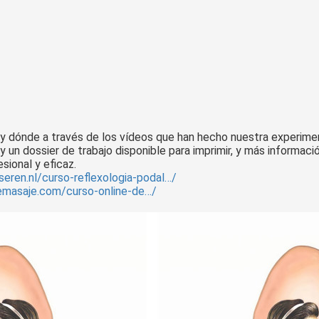
, y dónde a través de los vídeos que han hecho nuestra experim
y un dossier de trabajo disponible para imprimir, y más informac
sional y eficaz.
seren.nl/curso-reflexologia-podal…/
nemasaje.com/curso-online-de…/