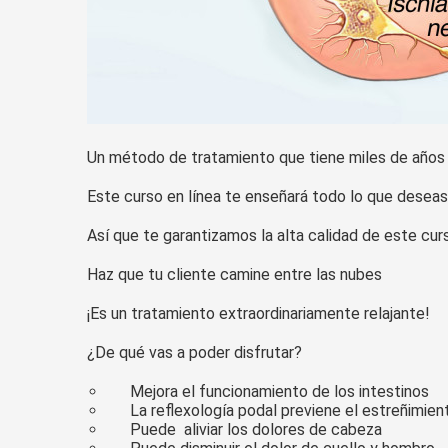
Un método de tratamiento que tiene miles de años
Este curso en línea te enseñará todo lo que deseas 
Así que te garantizamos la alta calidad de este curs
Haz que tu cliente camine entre las nubes
¡Es un tratamiento extraordinariamente relajante!
¿De qué vas a poder disfrutar?
Mejora el funcionamiento de los intestinos
La reflexología podal previene el estreñimien
Puede aliviar los dolores de cabeza