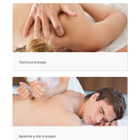
Tecnicas masaje
Aprende a dar masajes