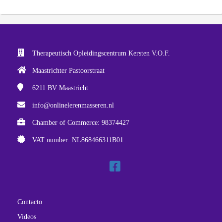
Therapeutisch Opleidingscentrum Kersten V.O.F.
Maastrichter Pastoorstraat
6211 BV
Maastricht
info@onlinelerenmasseren.nl
Chamber of Commerce: 98374427
VAT number: NL868466311B01
Contacto
Videos