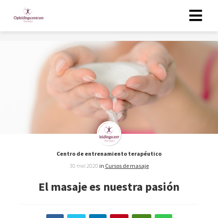
Centro de entrenamiento terapéutico
30 mei 2020
in
Cursos de masaje
El masaje es nuestra pasión