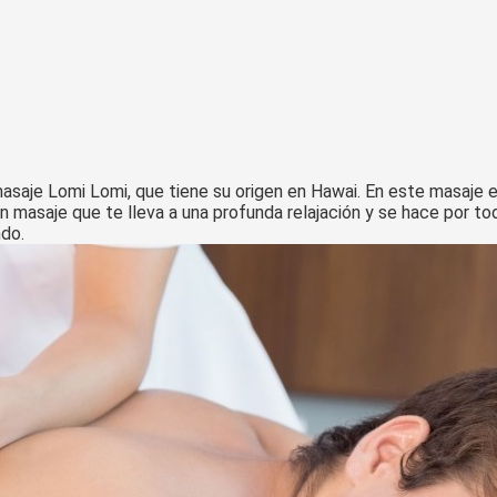
asaje Lomi Lomi, que tiene su origen en Hawai. En este masaje el 
 masaje que te lleva a una profunda relajación y se hace por to
ndo.