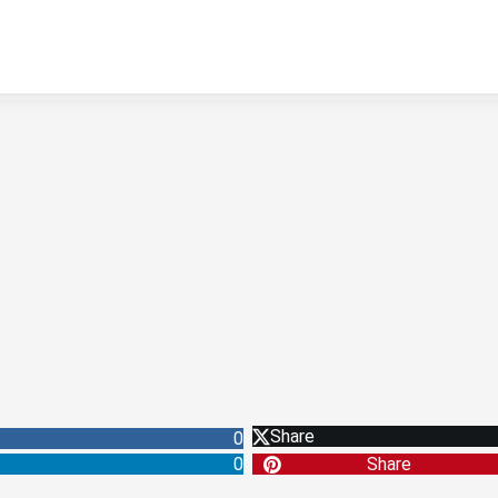
Share
0
0
Share