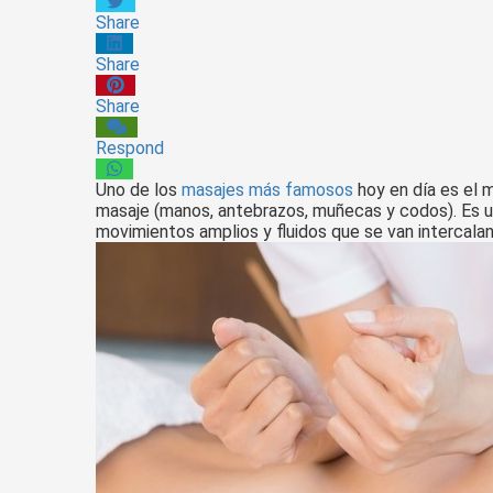
Share
Share
Share
Respond
Uno de los
masajes más famosos
hoy en día es el m
masaje (manos, antebrazos, muñecas y codos). Es un
movimientos amplios y fluidos que se van intercala