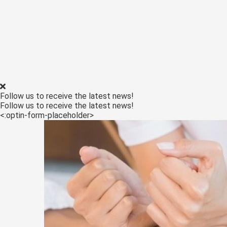
ezoeker.
Voorkeuren opslaan
Follow us to receive the latest news!
Follow us to receive the latest news!
<:optin-form-placeholder>