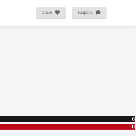
Share
Respond
0
0