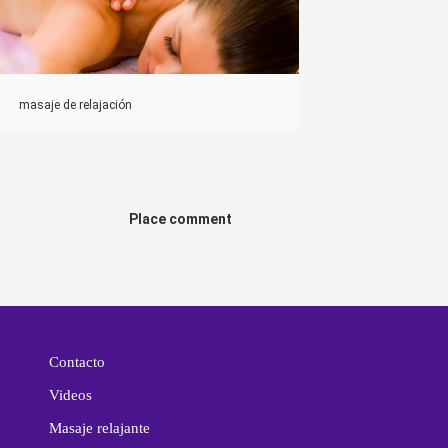
masaje de relajación
Place comment
Contacto
Videos
Masaje relajante