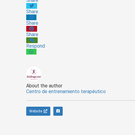
Share
Share
Share
Share
Respond
About the author
Centro de entrenamiento terapéutico
Website