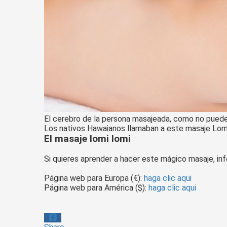
El cerebro de la persona masajeada, como no puede
Los nativos Hawaianos llamaban a este masaje Lomi ka
El masaje lomi lomi
Si quieres aprender a hacer este mágico masaje, in
Página web para Europa (€):
haga clic aqui
Página web para América ($):
haga clic aqui