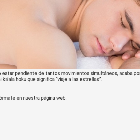
 estar pendiente de tantos movimientos simultáneos, acaba por 
’ala hoku que significa “viaje a las estrellas”.
fórmate en nuestra página web: